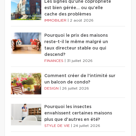
Les signes qu'une copropriété
est bien gérée… ou qu'elle
cache des problèmes
IMMOBILIER
|
2 août 2026
Pourquoi le prix des maisons
reste-t-il le même malgré un
taux directeur stable ou qui
descend?
FINANCES
|
31 juillet 2026
Comment créer de l'intimité sur
un balcon de condo?
DESIGN
|
26 juillet 2026
Pourquoi les insectes
envahissent certaines maisons
plus que d'autres en été?
STYLE DE VIE
|
24 juillet 2026