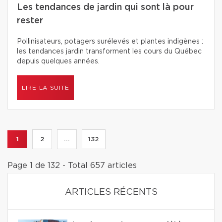
Les tendances de jardin qui sont là pour
rester
Pollinisateurs, potagers surélevés et plantes indigènes :
les tendances jardin transforment les cours du Québec
depuis quelques années.
LIRE LA SUITE
1
2
...
132
Page 1 de 132 - Total 657 articles
ARTICLES RÉCENTS